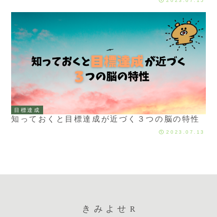
2023.07.15
目標達成
知っておくと目標達成が近づく３つの脳の特性
2023.07.13
きみよせR