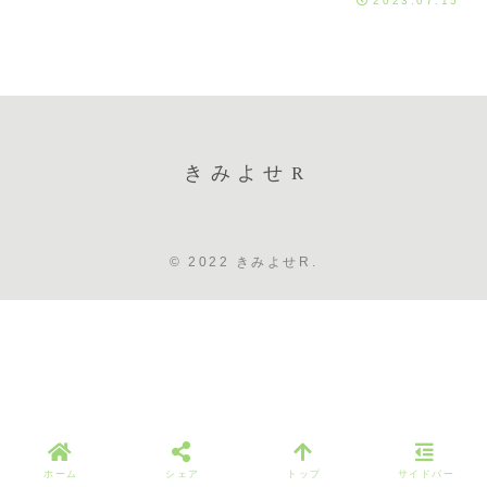
2023.07.15
きみよせR
© 2022 きみよせR.
ホーム
シェア
トップ
サイドバー