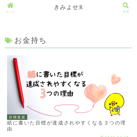
きみよせR
ホーム
検索
お金持ち
目標達成
紙に書いた目標が達成されやすくなる３つの理
由