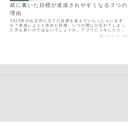
紙に書いた目標が達成されやすくなる３つの
理由
2023年のお正月に立てた目標を覚えていらっしゃいます
か？達成しようと決めた目標、いつの間にか忘れてしまっ
た方も多いのではないでしょうか。アプリにメモしたり、
SNSで発信したりした方も多いと思います。...
2023.07.15