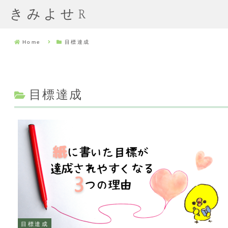
きみよせR
Home
目標達成
目標達成
目標達成