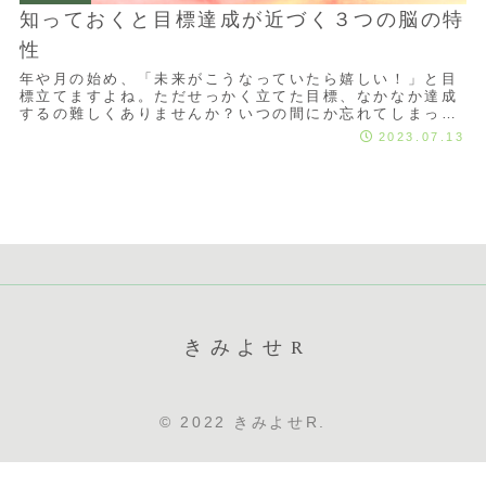
知っておくと目標達成が近づく３つの脳の特
性
年や月の始め、「未来がこうなっていたら嬉しい！」と目
標立てますよね。ただせっかく立てた目標、なかなか達成
するの難しくありませんか？いつの間にか忘れてしまった
り、前と同じ目標立ててしまったりを繰り返す経...
2023.07.13
きみよせR
© 2022 きみよせR.