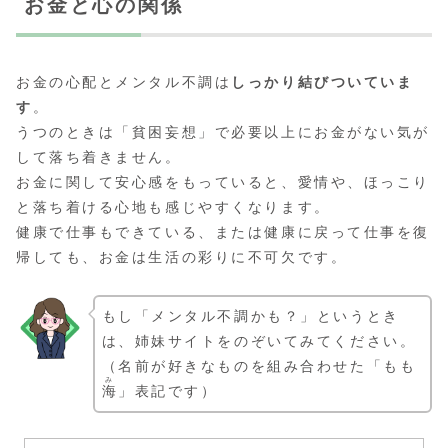
お金と心の関係
お金の心配とメンタル不調は
しっかり結びついていま
す
。
うつのときは「貧困妄想」で必要以上にお金がない気が
して落ち着きません。
お金に関して安心感をもっていると、愛情や、ほっこり
と落ち着ける心地も感じやすくなります。
健康で仕事もできている、または健康に戻って仕事を復
帰しても、お金は生活の彩りに不可欠です。
もし「メンタル不調かも？」というとき
は、姉妹サイトをのぞいてみてください。
（名前が好きなものを組み合わせた「もも
み
海
」表記です）