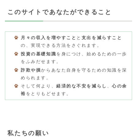
このサイトであなたができること
月々の収入を増やすこと
と
支出を減らすこと
の、実現できる方法をさぐれます。
投資の基礎知識
を身につけ、始めるための一歩
をふみだせます。
詐欺や損
からあなた自身を守るための知識を深
められます。
そして何より、
経済的な不安を減らし
、
心の余
裕
をとりもどせます。
私たちの願い