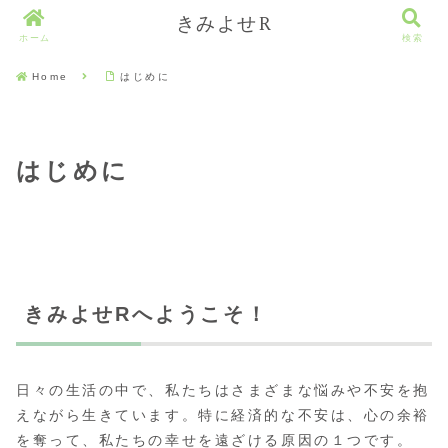
きみよせR
ホーム
検索
Home
はじめに
はじめに
きみよせRへようこそ！
日々の生活の中で、私たちはさまざまな悩みや不安を抱
えながら生きています。特に経済的な不安は、心の余裕
を奪って、私たちの幸せを遠ざける原因の１つです。