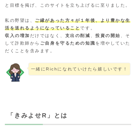
と目標を掲げ、このサイトを立ち上げるに至りました。
私の野望は、
ご縁があった方々が１年後、より豊かな生
活を送れるようになっていること
です。
収入の増加
だけではなく、
支出の削減
、
投資の開始
、そ
して詐欺師から
ご自身を守るための知識
を増やしていた
だくことを含みます。
一緒にRichになれていけたら嬉しいです！
「きみよせR」とは