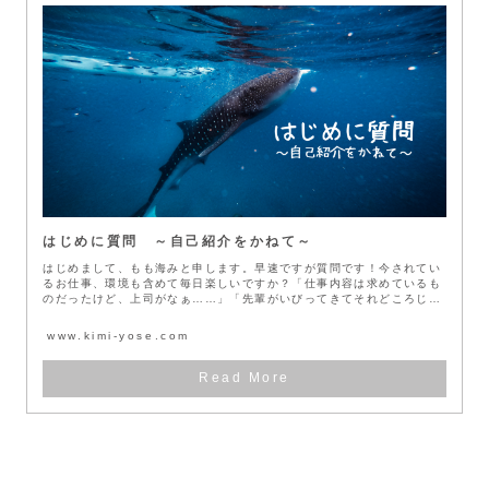
はじめに質問 ～自己紹介をかねて～
はじめまして、もも海みと申します。早速ですが質問です！今されてい
るお仕事、環境も含めて毎日楽しいですか？「仕事内容は求めているも
のだったけど、上司がなぁ……」「先輩がいびってきてそれどころじゃ
ない……...
www.kimi-yose.com